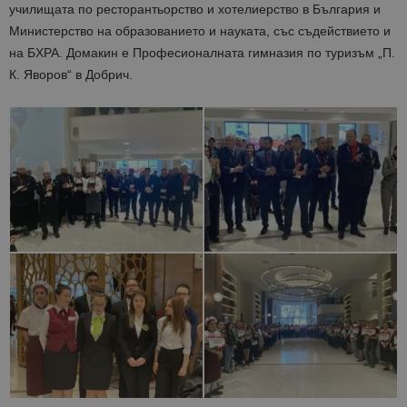
училищата по ресторантьорство и хотелиерство в България и
Министерство на образованието и науката, със съдействието и
на БХРА. Домакин е Професионалната гимназия по туризъм „П.
К. Яворов“ в Добрич.