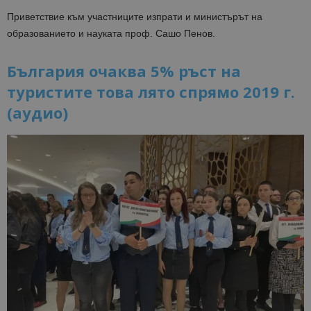
Приветствие към участниците изпрати и министърът на
образованието и науката проф. Сашо Пенов.
България очаква 5% ръст на
туристите това лято спрямо 2019 г.
(аудио)