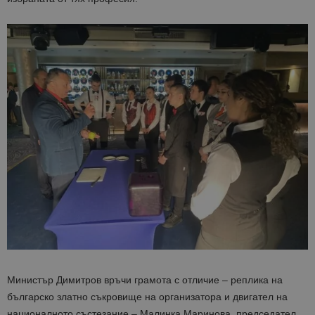
Министър Димитров връчи грамота с отличие – реплика на
българско златно съкровище на организатора и двигател на
националното състезание – Малинка Маринова, председател