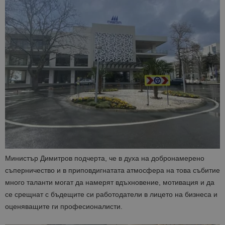
Министър Димитров подчерта, че в духа на добронамерено
съперничество и в приповдигнатата атмосфера на това събитие
много таланти могат да намерят вдъхновение, мотивация и да
се срещнат с бъдещите си работодатели в лицето на бизнеса и
оценяващите ги професионалисти.