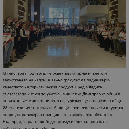
Министърът подчерта, че освен върху привличането и
задържането на кадри, е важно фокусът да падне върху
качеството на туристическия продукт. Пред младите
състезатели и техните учители министър Димитров съобщи и
новината, че Министерството на туризма ще организира общо
28 състезания за младите бъдещи професионалисти в туризма
на децентрализиран принцип – във всяка една област на
България, с цел те да бъдат стимулирани да останат в
избраната от тях професия.