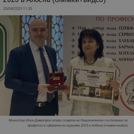
20/04/2023 11:35
Министър Илин Димитров откри старта на Националното състезание по
професии в сферата на туризма 2023 в Албена (снимки+видео)