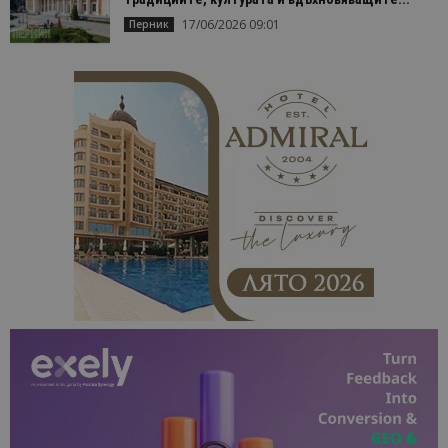
отчетите з
анализ на
17/06/2026 09:01
Перник
сайтовете.