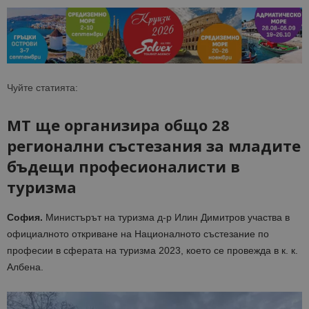
Чуйте статията:
МТ ще организира общо 28
регионални състезания за младите
бъдещи професионалисти в
туризма
София.
Министърът на туризма д-р Илин Димитров участва в
официалното откриване на Националното състезание по
професии в сферата на туризма 2023, което се провежда в к. к.
Албена.