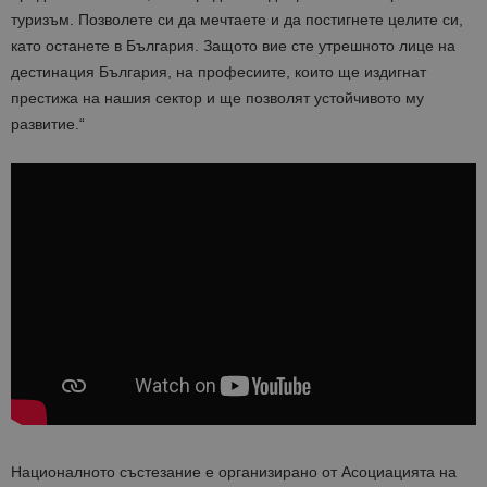
туризъм. Позволете си да мечтаете и да постигнете целите си,
като останете в България. Защото вие сте утрешното лице на
дестинация България, на професиите, които ще издигнат
престижа на нашия сектор и ще позволят устойчивото му
развитие.“
Националното състезание е организирано от Асоциацията на