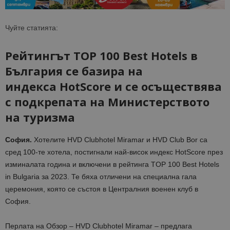
Чуйте статията:
Рейтингът
TOP 100 Best Hotels в
България се базира на
индекса HotScore и се осъществява
с подкрепата на Министерството
на туризма
София.
Хотелите HVD Clubhotel Miramar и HVD Club Bor са
сред 100-те хотела, постигнали най-висок индекс HotScore през
изминалата година и включени в рейтинга TOP 100 Best Hotels
in Bulgaria за 2023. Те бяха отличени на специална гала
церемония, която се състоя в Централния военен клуб в
София.
Перлата на Обзор – HVD Clubhotel Miramar – предлага