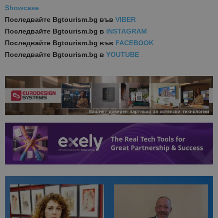
Showcase
Последвайте
Bgtourism.bg във
VIBER
Последвайте
Bgtourism.bg в
INSTAGRAM
Последвайте
Bgtourism.bg във
FACEBOOK
Последвайте
Bgtourism.bg в
YOUTUBE