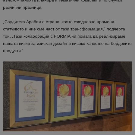
различни празници.
„Саудитска Арабия е страна, която ежедневно променя
статуквото и ние сме част от тази трансформация,“ подчерта
той. „Тази колаборация с FORMIA ни помага да реализираме
нашата визия за изискан дизайн и високо качество на бордовите
продукти.“