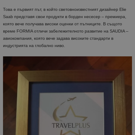
Това е първият път, в който световноизвестният дизайнер Elie
Saab представя свои продукти в борден несесер – премиера,
която вече получава високи оценки от пътниците. В същото
време FORMIA отличи забележителното развитие на SAUDIA –
авиокомпания, която вече задава високите стандарти в
индустрията на глобално ниво.