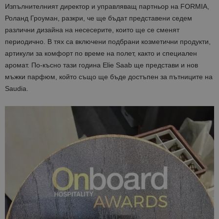
Изпълнителният директор и управляващ партньор на FORMIA,
Роланд Гроуман, разкри, че ще бъдат представени седем
различни дизайна на несесерите, които ще се сменят
периодично. В тях са включени подбрани козметични продукти,
артикули за комфорт по време на полет, както и специален
аромат. По-късно тази година Elie Saab ще представи и нов
мъжки парфюм, който също ще бъде достъпен за пътниците на
Saudia.