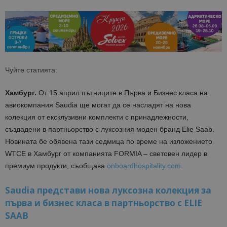
Чуйте статията:
Хамбург.
От 15 април пътниците в Първа и Бизнес класа на
авиокомпания Saudia ще могат да се насладят на нова
колекция от ексклузивни комплекти с принадлежности,
създадени в партньорство с луксозния моден бранд Elie Saab.
Новината бе обявена тази седмица по време на изложението
WTCE в Хамбург от компанията FORMIA – световен лидер в
премиум продукти, съобщава
onboardhospitality.com
.
Saudia представи нова луксозна колекция за
първа и бизнес класа в партньорство с ELIE
SAAB