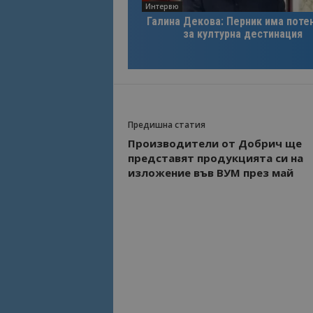
Интервю
Галина Декова: Перник има поте
за културна дестинация
Предишна статия
Производители от Добрич ще
представят продукцията си на
изложение във ВУМ през май