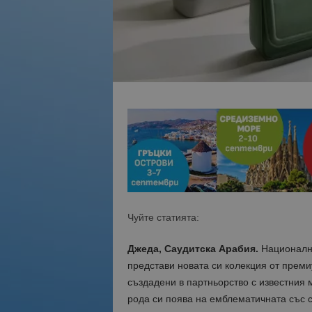
Чуйте статията:
Джеда, Саудитска Арабия.
Национални
представи новата си колекция от преми
създадени в партньорство с известния 
рода си поява на емблематичната със с