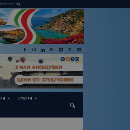
tinations.bg
ГИИ
ОФЕРТИ