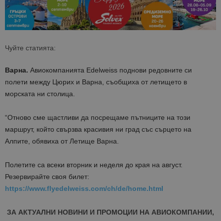
Чуйте статията:
Варна.
Авиокомпанията Edelweiss поднови редовните си
полети между Цюрих и Варна, съобщиха от летището в
морската ни столица.
“Отново сме щастливи да посрещаме пътниците на този
маршрут, който свързва красивия ни град със сърцето на
Алпите, обявиха от Летище Варна.
Полетите са всеки вторник и неделя до края на август.
Резервирайте своя билет:
https://www.flyedelweiss.com/ch/de/home.html
ЗА АКТУАЛНИ НОВИНИ И ПРОМОЦИИ НА АВИОКОМПАНИИ,