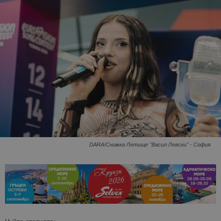
DARA/Снимка Летище "Васил Левски" - София