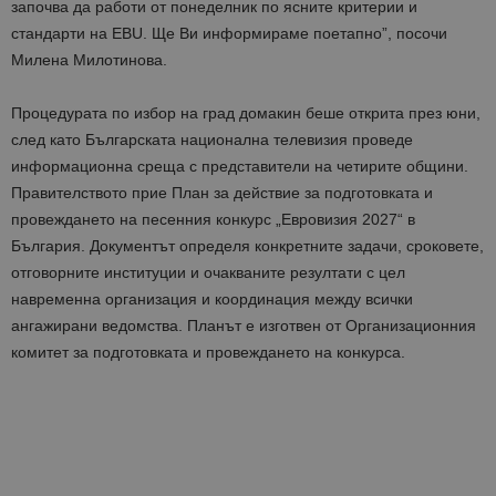
започва да работи от понеделник по ясните критерии и
стандарти на EBU. Ще Ви информираме поетапно”, посочи
Милена Милотинова.
Процедурата по избор на град домакин беше открита през юни,
след като Българската национална телевизия проведе
информационна среща с представители на четирите общини.
Правителството прие План за действие за подготовката и
провеждането на песенния конкурс „Евровизия 2027“ в
България. Документът определя конкретните задачи, сроковете,
отговорните институции и очакваните резултати с цел
навременна организация и координация между всички
ангажирани ведомства. Планът е изготвен от Организационния
комитет за подготовката и провеждането на конкурса.