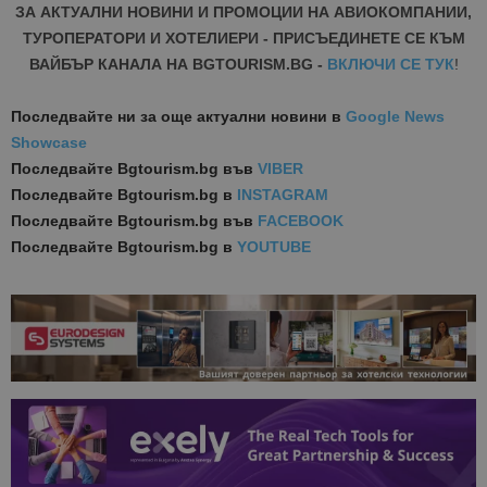
ЗА АКТУАЛНИ НОВИНИ И ПРОМОЦИИ НА АВИОКОМПАНИИ,
ТУРОПЕРАТОРИ И ХОТЕЛИЕРИ - ПРИСЪЕДИНЕТЕ СЕ КЪМ
ВАЙБЪР КАНАЛА НА BGTOURISM.BG -
ВКЛЮЧИ СЕ ТУК
!
Последвайте ни за още актуални новини
в
Google News
Showcase
Последвайте
Bgtourism.bg във
VIBER
Последвайте
Bgtourism.bg в
INSTAGRAM
Последвайте
Bgtourism.bg във
FACEBOOK
Последвайте
Bgtourism.bg в
YOUTUBE