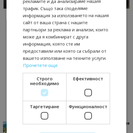
рекламите и да анализираме нашия
трафик. Също така споделяме
информация за използването на нашия
сайт от ваша страна с нашите
партньори за реклама и анализи, които
може да я комбинират с друга
информация, която сте им
предоставили или която са събрали от
вашето използване на техните услуги.
Прочетете още
Строго
Ефективност
необходимо
Таргетиране
Функционалност
“Пощенска картичка от…”: Петрич – Изживяване
отвъд очакваното