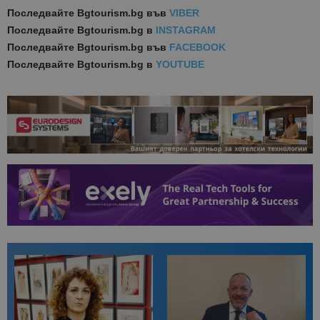
Последвайте
Bgtourism.bg във
VIBER
Последвайте
Bgtourism.bg в
INSTAGRAM
Последвайте
Bgtourism.bg във
FACEBOOK
Последвайте
Bgtourism.bg в
YOUTUBE