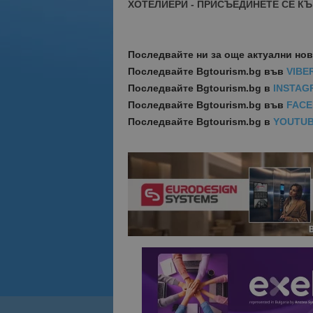
ХОТЕЛИЕРИ - ПРИСЪЕДИНЕТЕ СЕ КЪ
Последвайте ни за още актуални но
Последвайте
Bgtourism.bg във
VIBE
Последвайте
Bgtourism.bg в
INSTAG
Последвайте
Bgtourism.bg във
FAC
Последвайте
Bgtourism.bg в
YOUTU