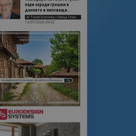
пари заради грешки в
данните и липсващи...
AI Travel Economy с Елица Стоилова
13/07/2026 09:02