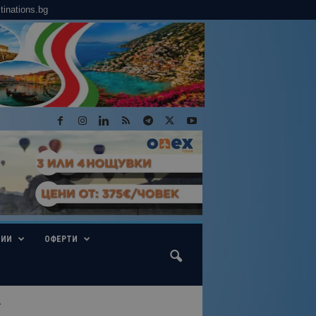
tinations.bg
ГИИ
ОФЕРТИ
.