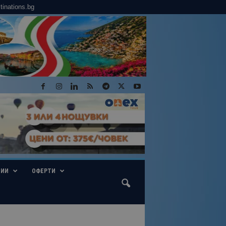
tinations.bg
ГИИ
ОФЕРТИ