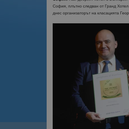
София, плътно следван от Гранд Хотел
днес организаторът на класацията Георг