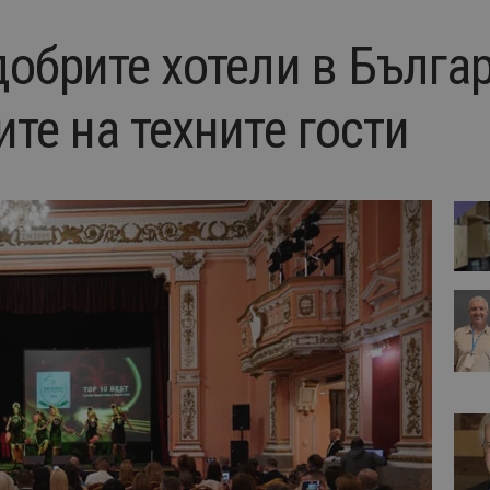
обрите хотели в Българи
те на техните гости