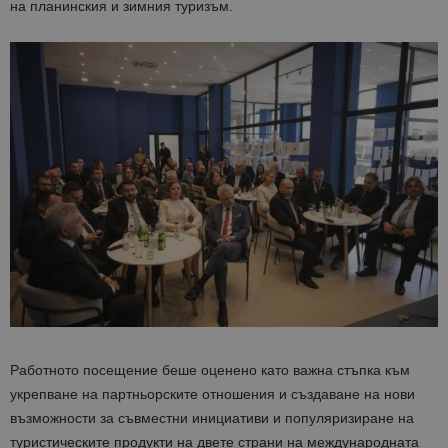
на планинския и зимния туризъм.
Работното посещение беше оценено като важна стъпка към
укрепване на партньорските отношения и създаване на нови
възможности за съвместни инициативи и популяризиране на
туристическите продукти на двете страни на международната