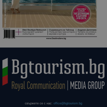
свържете се с нас:
office@bgtourism.bg