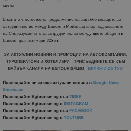
сцена.
Визитата е естествено продължение на задълбочаващото се
сътрудничество между Банско и Мойковац след подписването
на Споразумението за сътрудничество между двете общини в
Банско през октомври 2025 г.
ЗА АКТУАЛНИ НОВИНИ И ПРОМОЦИИ НА АВИОКОМПАНИИ,
ТУРОПЕРАТОРИ И ХОТЕЛИЕРИ - ПРИСЪЕДИНЕТЕ СЕ КЪМ
ВАЙБЪР КАНАЛА НА BGTOURISM.BG -
ВКЛЮЧИ СЕ ТУК
!
Последвайте ни за още актуални новини
в
Google News
Showcase
Последвайте
Bgtourism.bg във
VIBER
Последвайте
Bgtourism.bg в
INSTAGRAM
Последвайте
Bgtourism.bg във
FACEBOOK
Последвайте
Bgtourism.bg в
YOUTUBE