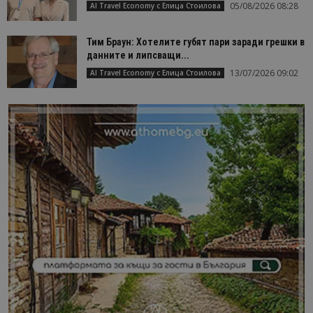
05/08/2026 08:28
AI Travel Economy с Елица Стоилова
Тим Браун: Хотелите губят пари заради грешки в
данните и липсващи...
13/07/2026 09:02
AI Travel Economy с Елица Стоилова