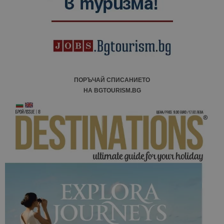
кампании 
отчетите з
анализ на
сайтовете.
ПОРЪЧАЙ СПИСАНИЕТО
НА BGTOURISM.BG