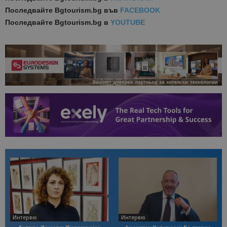
Последвайте
Bgtourism.bg във
FACEBOOK
Последвайте
Bgtourism.bg в
YOUTUBE
Интервю
Интервю