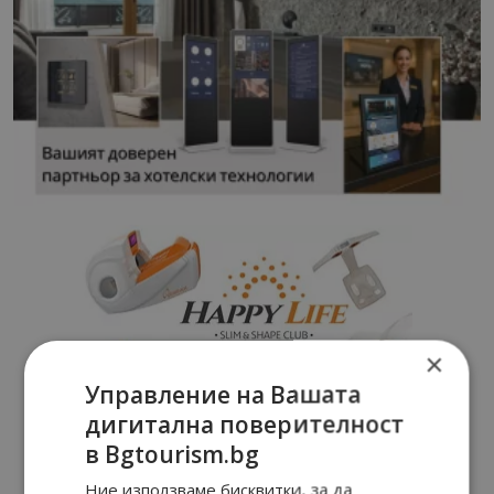
×
Управление на Вашата
дигитална поверителност
в Bgtourism.bg
Ние използваме бисквитки, за да