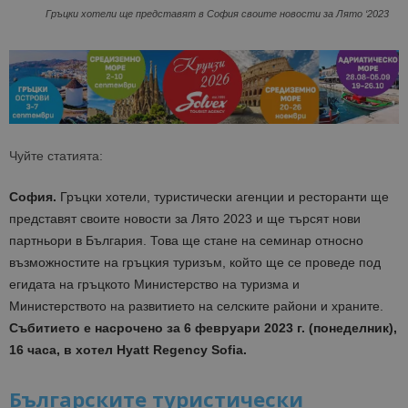
Гръцки хотели ще представят в София своите новости за Лято ‘2023
Чуйте статията:
София.
Гръцки хотели, туристически агенции и ресторанти ще
представят своите новости за Лято 2023 и ще търсят нови
партньори в България. Това ще стане на
семинар относно
възможностите на гръцкия туризъм, който ще се проведе под
егидата на гръцкото
Министерство на туризма
и
Министерството на развитието на селските райони и храните.
Събитието е насрочено за
6 февруари 2023 г. (понеделник),
16 часа, в хотел Hyatt Regency Sofia.
Българските туристически