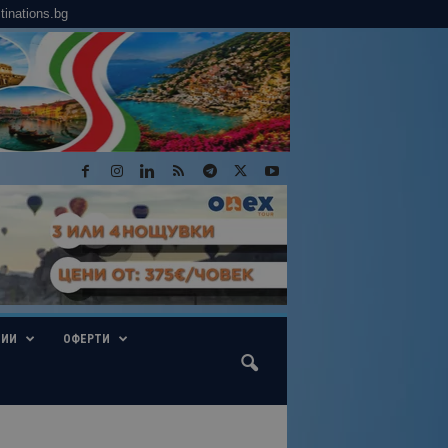
tinations.bg
ГИИ
ОФЕРТИ