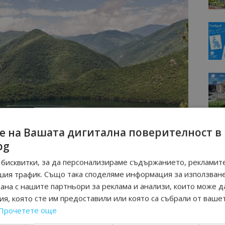
е на Вашата дигитална поверителност в
bg
бисквитки, за да персонализираме съдържанието, рекламите
шия трафик. Също така споделяме информация за използван
рана с нашите партньори за реклама и анализи, които може д
я, която сте им предоставили или която са събрали от ваше
Прочетете още