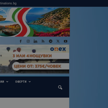
tinations.bg
ГИИ
ОФЕРТИ