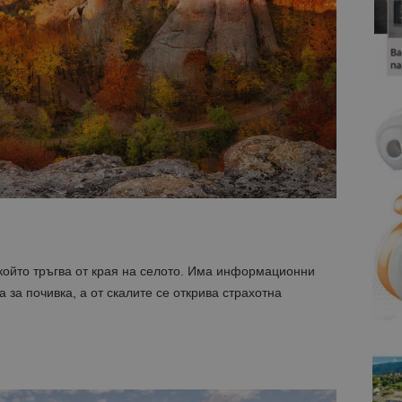
, който тръгва от края на селото. Има информационни
та за почивка, а от скалите се открива страхотна