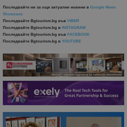
Последвайте ни за още актуални новини
в
Google News
Showcase
Последвайте
Bgtourism.bg във
VIBER
Последвайте
Bgtourism.bg в
INSTAGRAM
Последвайте
Bgtourism.bg във
FACEBOOK
Последвайте
Bgtourism.bg в
YOUTUBE