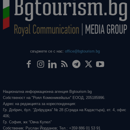
свържете се с нас:
office@bgtourism.bg
Национална информационна агенция Bgtourism.bg
Собственост на "Роял Комюникейшън" ЕООД, 205185996.
Адрес на редакцията за кореспонденция:
Гр. Добрич, бул. “Добруджа” № 28 (Сграда на Кадастъра), ет. 4, офис
406;
Гр. София, жк “Овча Купел”
Собственик: Руслан Йорданов; Тел.: +359 886 01 53 91