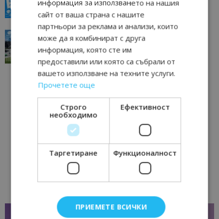
информация за използването на нашия
23/06/2026 10:00
Пловдив
сайт от ваша страна с нашите
партньори за реклама и анализи, които
“Пощенска картичка от…”: Перник – град на
може да я комбинират с друга
традициите, културата и вдъхновяващите...
информация, която сте им
17/06/2026 09:01
Перник
предоставили или която са събрали от
вашето използване на техните услуги.
Прочетете още
Строго
Ефективност
необходимо
Таргетиране
Функционалност
ПРИЕМЕТЕ ВСИЧКИ