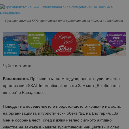
Президентът на SKAL International сипе суперлативи за Замъка в Равадиново
Чуйте статията:
Равадиново.
Президентът на международната туристическа
организация SKAL International, посети Замъкът „Влюбен във
вятъра“ в Равадиново.
Поводът на посещението е предстоящото откриване на офис
на организацията в туристически обект №1 на България. „За
мен е особена чест, след изключително силното активно
участие на замъка в нашите туристически инициативи и след