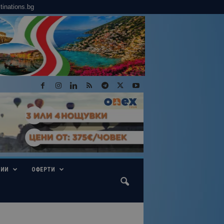
tinations.bg
ГИИ
ОФЕРТИ