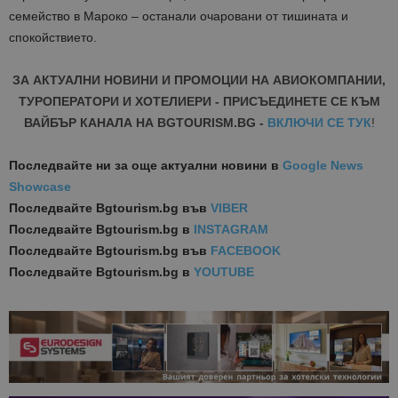
семейство в Мароко – останали очаровани от тишината и
спокойствието.
ЗА АКТУАЛНИ НОВИНИ И ПРОМОЦИИ НА АВИОКОМПАНИИ,
ТУРОПЕРАТОРИ И ХОТЕЛИЕРИ - ПРИСЪЕДИНЕТЕ СЕ КЪМ
ВАЙБЪР КАНАЛА НА BGTOURISM.BG -
ВКЛЮЧИ СЕ ТУК
!
Последвайте ни за още актуални новини
в
Google News
Showcase
Последвайте
Bgtourism.bg във
VIBER
Последвайте
Bgtourism.bg в
INSTAGRAM
Последвайте
Bgtourism.bg във
FACEBOOK
Последвайте
Bgtourism.bg в
YOUTUBE