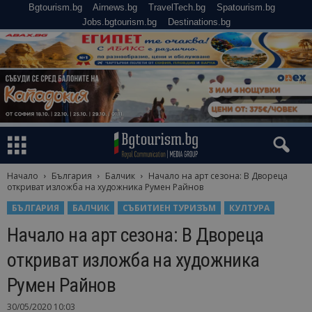
Bgtourism.bg
Airnews.bg
TravelTech.bg
Spatourism.bg
Jobs.bgtourism.bg
Destinations.bg
Начало
България
Балчик
Начало на арт сезона: В Двореца
откриват изложба на художника Румен Райнов
БЪЛГАРИЯ
БАЛЧИК
СЪБИТИЕН ТУРИЗЪМ
КУЛТУРА
Начало на арт сезона: В Двореца
откриват изложба на художника
Румен Райнов
30/05/2020 10:03