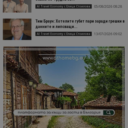
05/08/2026 08:28
AI Travel Economy с Елица Стоилова
Тим Браун: Хотелите губят пари заради грешки в
данните и липсващи...
13/07/2026 09:02
AI Travel Economy с Елица Стоилова