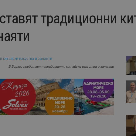
дставят традиционни ки
наяти
В Бургас представят традиционни китайски изкуства и занаяти