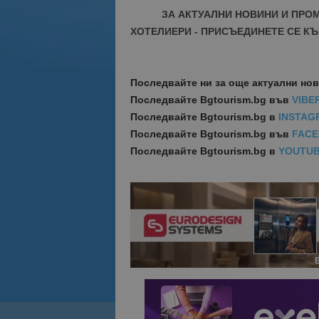
ЗА АКТУАЛНИ НОВИНИ И ПРО
ХОТЕЛИЕРИ - ПРИСЪЕДИНЕТЕ СЕ КЪ
Последвайте ни за още актуални но
Последвайте
Bgtourism.bg във
VIBE
Последвайте
Bgtourism.bg в
INSTAG
Последвайте
Bgtourism.bg във
FAC
Последвайте
Bgtourism.bg в
YOUTU