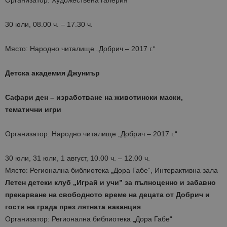
Организатор: Художествена галерия
30 юли, 08.00 ч. – 17.30 ч.
Място: Народно читалище „Добрич – 2017 г.“
Детска академия Джуниър
Сафари ден – изработване на животински маски,
тематични игри
Организатор: Народно читалище „Добрич – 2017 г.“
30 юли, 31 юли, 1 август, 10.00 ч. – 12.00 ч.
Място: Регионална библиотека „Дора Габе“, Интерактивна зала
Летен детски клуб „Играй и учи” за пълноценно и забавно
прекарване на свободното време на децата от Добрич и
гости на града през лятната ваканция
Организатор: Регионална библиотека „Дора Габе“