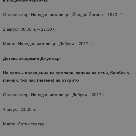
в пощенски картички”
Организатор: Народно читалище „Йордан Йовков – 1870 г.“
2 август, 08.00 ч. – 17.30 ч.
Място: Народно читалище „Добрич – 2017 г.“
Детска академия Джуниър
На село – посещение на зоопарк, палене на огън, барбекю,
пикник, тих час (четене) на открито
Организатор: Народно читалище „Добрич – 2017 г.“
4 август, 21.00 ч.
Място: Летен театър