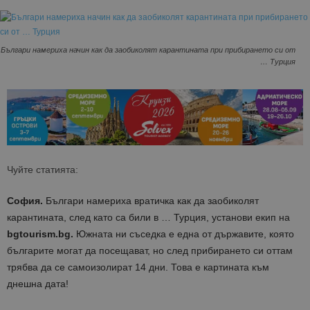
Българи намериха начин как да заобиколят карантината при прибирането си от
… Турция
Чуйте статията:
София.
Българи намериха вратичка как да заобиколят
карантината, след като са били в … Турция, установи екип на
bgtourism.bg.
Южната ни съседка е една от държавите, която
българите могат да посещават, но след прибирането си оттам
трябва да се самоизолират 14 дни. Това е картината към
днешна дата!