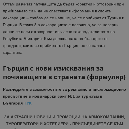
Оттам разчитат пътуващите да бъдат коректни и отговорни при
прибирането си и да не спестяват информация в своите
декларации – трябва да се напише, че се прибират от Турция и
Гърция. В точка 8 в декларациите е посочено, че за неверни
данни се носи отговорност съгласно законодателството на
Република България. Към днешна дата на българските
граждани, които се прибират от Гърция, не се налага
карантина.
Гърция с нови изисквания за
почиващите в страната (формуляр)
Разгледайте възможностите за рекламно и информационно
присъствие в новинарски сайт №1 за туризъм в
България
ТУК
ЗА АКТУАЛНИ НОВИНИ И ПРОМОЦИИ НА АВИОКОМПАНИИ,
ТУРОПЕРАТОРИ И ХОТЕЛИЕРИ - ПРИСЪЕДИНЕТЕ СЕ КЪМ