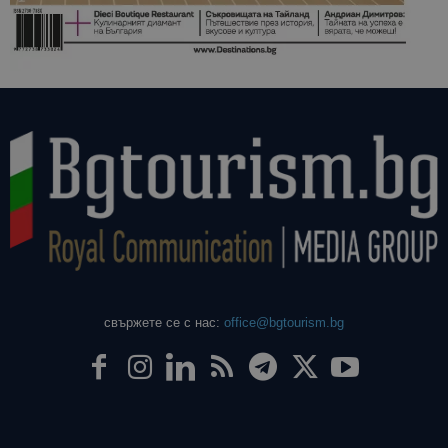
свържете се с нас:
office@bgtourism.bg