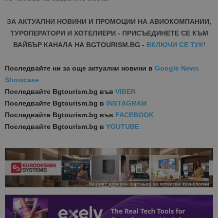
ЗА АКТУАЛНИ НОВИНИ И ПРОМОЦИИ НА АВИОКОМПАНИИ,
ТУРОПЕРАТОРИ И ХОТЕЛИЕРИ - ПРИСЪЕДИНЕТЕ СЕ КЪМ
ВАЙБЪР КАНАЛА НА BGTOURISM.BG -
ВКЛЮЧИ СЕ ТУК
!
Последвайте ни за още актуални новини
в
Google News
Showcase
Последвайте
Bgtourism.bg във
VIBER
Последвайте
Bgtourism.bg в
INSTAGRAM
Последвайте
Bgtourism.bg във
FACEBOOK
Последвайте
Bgtourism.bg в
YOUTUBE