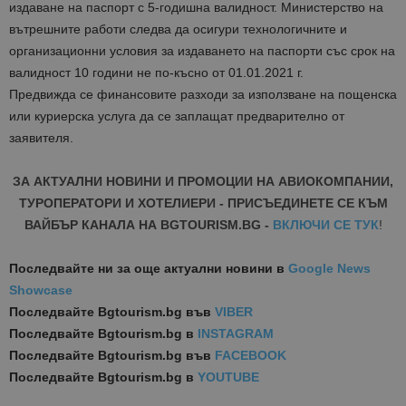
издаване на паспорт с 5-годишна валидност. Министерство на
вътрешните работи следва да осигури технологичните и
организационни условия за издаването на паспорти със срок на
валидност 10 години не по-късно от 01.01.2021 г.
Предвижда се финансовите разходи за използване на пощенска
или куриерска услуга да се заплащат предварително от
заявителя.
ЗА АКТУАЛНИ НОВИНИ И ПРОМОЦИИ НА АВИОКОМПАНИИ,
ТУРОПЕРАТОРИ И ХОТЕЛИЕРИ - ПРИСЪЕДИНЕТЕ СЕ КЪМ
ВАЙБЪР КАНАЛА НА BGTOURISM.BG -
ВКЛЮЧИ СЕ ТУК
!
Последвайте ни за още актуални новини
в
Google News
Showcase
Последвайте
Bgtourism.bg във
VIBER
Последвайте
Bgtourism.bg в
INSTAGRAM
Последвайте
Bgtourism.bg във
FACEBOOK
Последвайте
Bgtourism.bg в
YOUTUBE