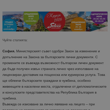
Чуйте статията:
София.
Министерският съвет одобри Закон за изменение и
допълнение на Закона за българските лични документи. С
промените се въвежда възможност български личен документ
да бъде получен извън страната лично чрез използване на
лицензиран доставчик на пощенска или куриерска услуга. Това
ще облекчи българските граждани в чужбина, особено
живеещите в населени места, отдалечени от дипломатическите
и консулските представителства на Република България в
чужбина.
Въвежда се изискване за лично явяване на лицето – при