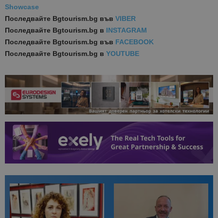
Showcase
Последвайте
Bgtourism.bg във
VIBER
Последвайте
Bgtourism.bg в
INSTAGRAM
Последвайте
Bgtourism.bg във
FACEBOOK
Последвайте
Bgtourism.bg в
YOUTUBE