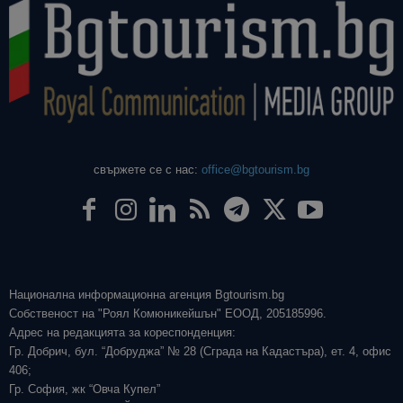
свържете се с нас:
office@bgtourism.bg
Национална информационна агенция Bgtourism.bg
Собственост на "Роял Комюникейшън" ЕООД, 205185996.
Адрес на редакцията за кореспонденция:
Гр. Добрич, бул. “Добруджа” № 28 (Сграда на Кадастъра), ет. 4, офис
406;
Гр. София, жк “Овча Купел”