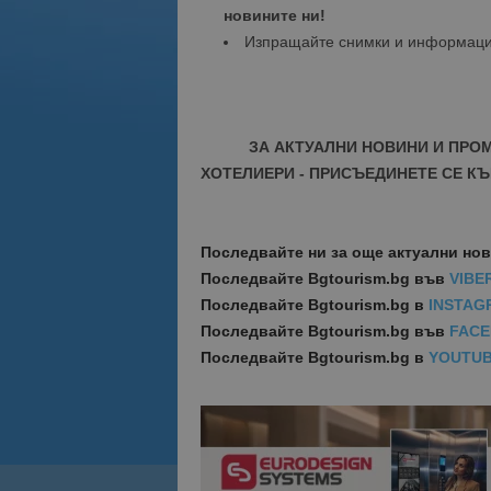
новините ни!
Изпращайте снимки и информац
ЗА АКТУАЛНИ НОВИНИ И ПРО
ХОТЕЛИЕРИ - ПРИСЪЕДИНЕТЕ СЕ КЪ
Последвайте ни за още актуални но
Последвайте
Bgtourism.bg във
VIBE
Последвайте
Bgtourism.bg в
INSTAG
Последвайте
Bgtourism.bg във
FAC
Последвайте
Bgtourism.bg в
YOUTU