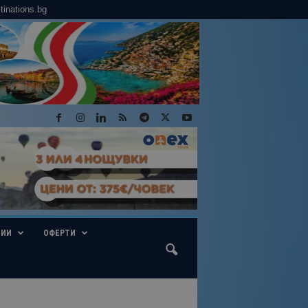
tinations.bg
ГИИ
ОФЕРТИ