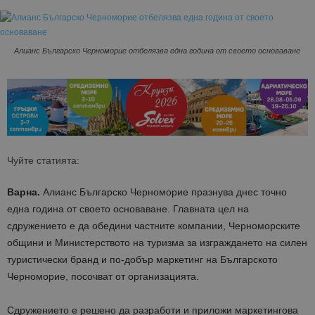
Алианс Българско Черноморие отбелязва една година от своето основаване
Чуйте статията:
Варна.
Алианс Българско Черноморие празнува днес точно
една година от своето основаване. Главната цел на
сдружението е да обедини частните компании, Черноморските
общини и Министерството на туризма за изграждането на силен
туристически бранд и по-добър маркетинг на Българското
Черноморие, посочват от организацията.
Сдружението е решено да разработи и приложи маркетингова