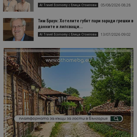
05/08/2026 08:28
AI Travel Economy с Елица Стоилова
Тим Браун: Хотелите губят пари заради грешки в
данните и липсващи...
13/07/2026 09:02
AI Travel Economy с Елица Стоилова