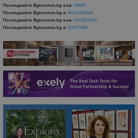
Последвайте
Bgtourism.bg във
VIBER
Последвайте
Bgtourism.bg в
INSTAGRAM
Последвайте
Bgtourism.bg във
FACEBOOK
Последвайте
Bgtourism.bg в
YOUTUBE