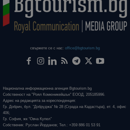
свържете се с нас:
office@bgtourism.bg
Национална информационна агенция Bgtourism.bg
Собственост на "Роял Комюникейшън" ЕООД, 205185996.
Адрес на редакцията за кореспонденция:
Гр. Добрич, бул. “Добруджа” № 28 (Сграда на Кадастъра), ет. 4, офис
406;
Гр. София, жк “Овча Купел”
Собственик: Руслан Йорданов; Тел.: +359 886 01 53 91