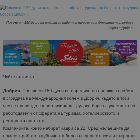
Повече от 150 души на опашка за работа в туризма на Откритата трудова
борса в Добрич
Чуйте статията:
Добрич.
Повече от 150 души се наредиха на опашка за работа
в сградата на Международния колеж в Добрич, където в този
час се провежда специализирана Трудова борса с участието на
работодатели от сферата на туризма, хотелиерството и
ресторантьорството.
Компаниите, които набират кадри са 22. Сред желаещите да
намерят работа в публичната борса са хора от всички възрасти