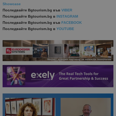
Showcase
Последвайте
Bgtourism.bg във
VIBER
Последвайте
Bgtourism.bg в
INSTAGRAM
Последвайте
Bgtourism.bg във
FACEBOOK
Последвайте
Bgtourism.bg в
YOUTUBE