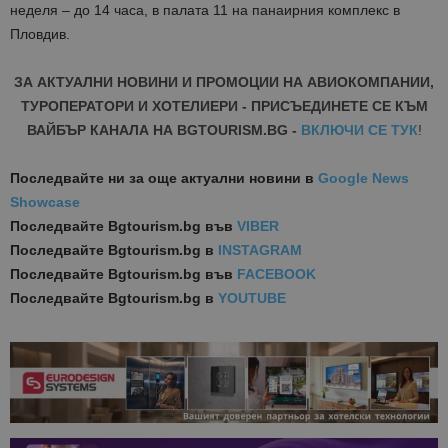
неделя – до 14 часа, в палата 11 на панаирния комплекс в
Пловдив.
ЗА АКТУАЛНИ НОВИНИ И ПРОМОЦИИ НА АВИОКОМПАНИИ,
ТУРОПЕРАТОРИ И ХОТЕЛИЕРИ - ПРИСЪЕДИНЕТЕ СЕ КЪМ
ВАЙБЪР КАНАЛА НА BGTOURISM.BG -
ВКЛЮЧИ СЕ ТУК
!
Последвайте ни за още актуални новини
в
Google News
Showcase
Последвайте
Bgtourism.bg във
VIBER
Последвайте
Bgtourism.bg в
INSTAGRAM
Последвайте
Bgtourism.bg във
FACEBOOK
Последвайте
Bgtourism.bg в
YOUTUBE