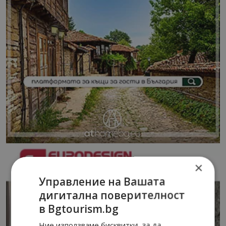
×
Управление на Вашата
дигитална поверителност
в Bgtourism.bg
Ние използваме бисквитки, за да