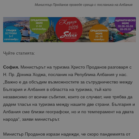
Министър Проданов проведе среща с посланика на Албания
Чуйте статията:
София.
Министърът на туризма Христо Проданов разговаря с
Н. Пр. Доника Ходжа, посланик на Република Албания у нас.
„Важно е да обсъдим възможностите за сътрудничество между
България и Албания в областта на туризма, тъй като
независимо от всички събития, които се случват, ние трябва да
дадем тласък на туризма между нашите две страни. България и
Албания сме близки географски, но и по темперамент на двата
народа“, заяви министърът.
Министър Проданов изрази надежди, че скоро пандемията от