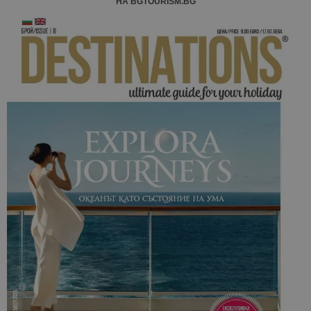
НА BGTOURISM.BG