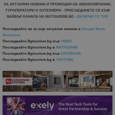
ЗА АКТУАЛНИ НОВИНИ И ПРОМОЦИИ НА АВИОКОМПАНИИ,
ТУРОПЕРАТОРИ И ХОТЕЛИЕРИ - ПРИСЪЕДИНЕТЕ СЕ КЪМ
ВАЙБЪР КАНАЛА НА BGTOURISM.BG -
ВКЛЮЧИ СЕ ТУК
!
Последвайте ни за още актуални новини
в
Google News
Showcase
Последвайте
Bgtourism.bg във
VIBER
Последвайте
Bgtourism.bg в
INSTAGRAM
Последвайте
Bgtourism.bg във
FACEBOOK
Последвайте
Bgtourism.bg в
YOUTUBE