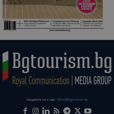
свържете се с нас:
office@bgtourism.bg