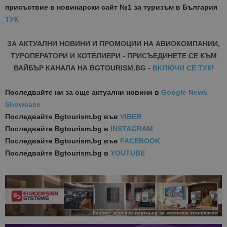
присъствие в новинарски сайт №1 за туризъм в България
ТУК
ЗА АКТУАЛНИ НОВИНИ И ПРОМОЦИИ НА АВИОКОМПАНИИ,
ТУРОПЕРАТОРИ И ХОТЕЛИЕРИ - ПРИСЪЕДИНЕТЕ СЕ КЪМ
ВАЙБЪР КАНАЛА НА BGTOURISM.BG -
ВКЛЮЧИ СЕ ТУК
!
Последвайте ни за още актуални новини
в
Google News
Showcase
Последвайте
Bgtourism.bg във
VIBER
Последвайте
Bgtourism.bg в
INSTAGRAM
Последвайте
Bgtourism.bg във
FACEBOOK
Последвайте
Bgtourism.bg в
YOUTUBE