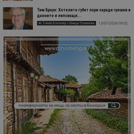
Тим Браун: Хотелите губят пари заради грешки в
данните и липсващи...
13/07/2026 09:02
AI Travel Economy с Елица Стоилова