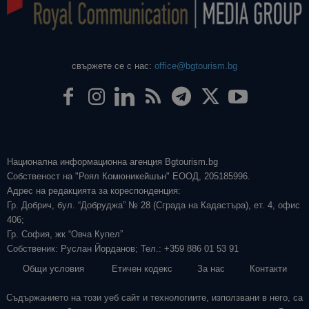
свържете се с нас:
office@bgtourism.bg
Национална информационна агенция Bgtourism.bg
Собственост на "Роял Комюникейшън" ЕООД, 205185996.
Адрес на редакцията за кореспонденция:
Гр. Добрич, бул. “Добруджа” № 28 (Сграда на Кадастъра), ет. 4, офис
406;
Гр. София, жк “Овча Купел”
Собственик: Руслан Йорданов; Тел.: +359 886 01 53 91
Общи условия
Етичен кодекс
За нас
Контакти
Съдържанието на този уеб сайт и технологиите, използвани в него, са