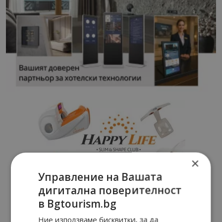
×
Управление на Вашата
дигитална поверителност
в Bgtourism.bg
Ние използваме бисквитки, за да