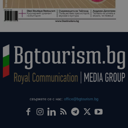
свържете се с нас:
office@bgtourism.bg