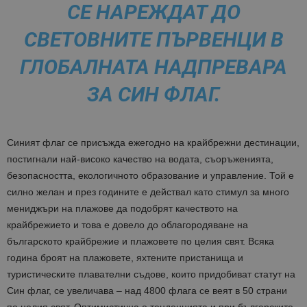
СЕ НАРЕЖДАТ ДО
СВЕТОВНИТЕ ПЪРВЕНЦИ В
ГЛОБАЛНАТА НАДПРЕВАРА
ЗА СИН ФЛАГ.
Синият флаг се присъжда ежегодно на крайбрежни дестинации,
постигнали най-високо качество на водата, съоръженията,
безопасността, екологичното образование и управление. Той е
силно желан и през годините е действал като стимул за много
мениджъри на плажове да подобрят качеството на
крайбрежието и това е довело до облагородяване на
българското крайбрежие и плажовете по целия свят. Всяка
година броят на плажовете, яхтените пристанища и
туристическите плавателни съдове, които придобиват статут на
Син флаг, се увеличава – над 4800 флага се веят в 50 страни