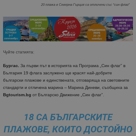
20 плажа в Северна Гърция са отличени със “син флаг”
Чуйте статията:
Бургас.
За първи път в историята на Програма „Син флаг” в
България 19 флага заслужено ще красят най-добрите
български плажове и единствената, отговаряща на световните
стандарти и отличена марина – Марина Диневи, съобщиха за
Bgtourism.bg
от Българско Движение „Син флаг”.
18 СА БЪЛГАРСКИТЕ
ПЛАЖОВЕ, КОИТО ДОСТОЙНО