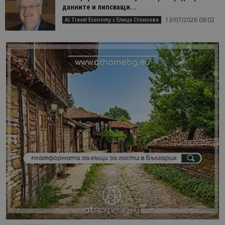
данните и липсващи...
13/07/2026 09:02
AI Travel Economy с Елица Стоилова