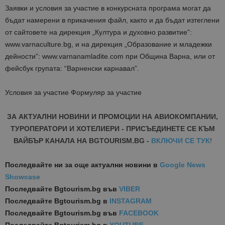
Заявки и условия за участие в конкурсната програма могат да
бъдат намерени в прикачения файл, както и да бъдат изтеглени
от сайтовете на дирекция „Култура и духовно развитие”:
www.varnaculture.bg, и на дирекция „Образование и младежки
дейности”: www.varnanamladite.com при Община Варна, или от
фейсбук групата: “Варненски карнавал”.
Условия за участие Формуляр за участие
ЗА АКТУАЛНИ НОВИНИ И ПРОМОЦИИ НА АВИОКОМПАНИИ,
ТУРОПЕРАТОРИ И ХОТЕЛИЕРИ - ПРИСЪЕДИНЕТЕ СЕ КЪМ
ВАЙБЪР КАНАЛА НА BGTOURISM.BG -
ВКЛЮЧИ СЕ ТУК
!
Последвайте ни за още актуални новини
в
Google News
Showcase
Последвайте
Bgtourism.bg във
VIBER
Последвайте
Bgtourism.bg в
INSTAGRAM
Последвайте
Bgtourism.bg във
FACEBOOK