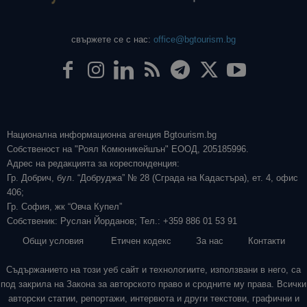
свържете се с нас:
office@bgtourism.bg
Национална информационна агенция Bgtourism.bg
Собственост на "Роял Комюникейшън" ЕООД, 205185996.
Адрес на редакцията за кореспонденция:
Гр. Добрич, бул. “Добруджа” № 28 (Сграда на Кадастъра), ет. 4, офис
406;
Гр. София, жк “Овча Купел”
Собственик: Руслан Йорданов; Тел.: +359 886 01 53 91
Общи условия
Етичен кодекс
За нас
Контакти
Съдържанието на този уеб сайт и технологиите, използвани в него, са
под закрила на Закона за авторското право и сродните му права. Всички
авторски статии, репортажи, интервюта и други текстови, графични и