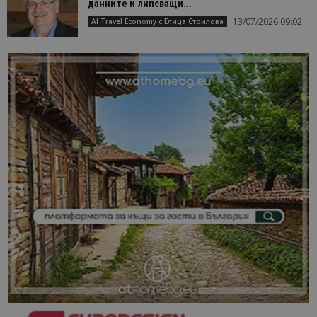
данните и липсващи...
13/07/2026 09:02
AI Travel Economy с Елица Стоилова