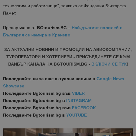
технологични работилници”, заявиха от Фондация Българска
Памет.
Препоръчано от
BGtourism.BG
–
Най-дългият полилей в
България се намира в Кранево
ЗА АКТУАЛНИ НОВИНИ И ПРОМОЦИИ НА АВИОКОМПАНИИ,
ТУРОПЕРАТОРИ И ХОТЕЛИЕРИ - ПРИСЪЕДИНЕТЕ СЕ КЪМ
ВАЙБЪР КАНАЛА НА BGTOURISM.BG -
ВКЛЮЧИ СЕ ТУК
!
Последвайте ни за още актуални новини
в
Google News
Showcase
Последвайте
Bgtourism.bg във
VIBER
Последвайте
Bgtourism.bg в
INSTAGRAM
Последвайте
Bgtourism.bg във
FACEBOOK
Последвайте
Bgtourism.bg в
YOUTUBE