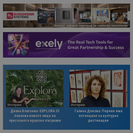
Интервю
Интервю
Диана Благоева: EXPLORA III
Галина Декова: Перник има
показва новото лице на
потенциал за културна
луксозното круизно пътуване
дестинация