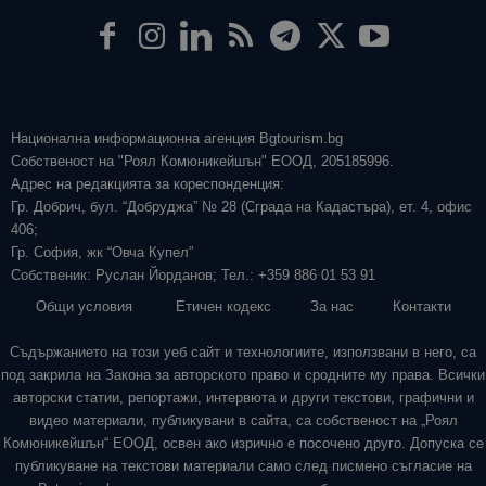
Национална информационна агенция Bgtourism.bg
Собственост на "Роял Комюникейшън" ЕООД, 205185996.
Адрес на редакцията за кореспонденция:
Гр. Добрич, бул. “Добруджа” № 28 (Сграда на Кадастъра), ет. 4, офис
406;
Гр. София, жк “Овча Купел”
Собственик: Руслан Йорданов; Тел.: +359 886 01 53 91
Общи условия
Етичен кодекс
За нас
Контакти
Съдържанието на този уеб сайт и технологиите, използвани в него, са
под закрила на Закона за авторското право и сродните му права. Всички
авторски статии, репортажи, интервюта и други текстови, графични и
видео материали, публикувани в сайта, са собственост на „Роял
Комюникейшън“ ЕООД, освен ако изрично е посочено друго. Допуска се
публикуване на текстови материали само след писмено съгласие на