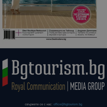
свържете се с нас:
office@bgtourism.bg