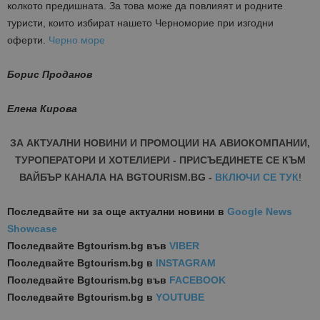
колкото предишната. За това може да повлияят и родните
туристи, които избират нашето Черноморие при изгодни
оферти.
Черно море
Борис Проданов
Елена Кирова
ЗА АКТУАЛНИ НОВИНИ И ПРОМОЦИИ НА АВИОКОМПАНИИ,
ТУРОПЕРАТОРИ И ХОТЕЛИЕРИ - ПРИСЪЕДИНЕТЕ СЕ КЪМ
ВАЙБЪР КАНАЛА НА BGTOURISM.BG -
ВКЛЮЧИ СЕ ТУК
!
Последвайте ни за още актуални новини
в
Google News
Showcase
Последвайте
Bgtourism.bg във
VIBER
Последвайте
Bgtourism.bg в
INSTAGRAM
Последвайте
Bgtourism.bg във
FACEBOOK
Последвайте
Bgtourism.bg в
YOUTUBE