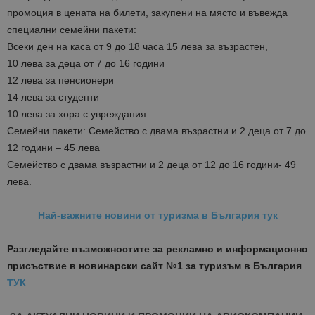
промоция в цената на билети, закупени на място и въвежда
специални семейни пакети:
Всеки ден на каса от 9 до 18 часа 15 лева за възрастен,
10 лева за деца от 7 до 16 години
12 лева за пенсионери
14 лева за студенти
10 лева за хора с увреждания.
Семейни пакети: Семейство с двама възрастни и 2 деца от 7 до
12 години – 45 лева
Семейство с двама възрастни и 2 деца от 12 до 16 години- 49
лева.
Най-важните новини от туризма в България тук
Разгледайте възможностите за рекламно и информационно
присъствие в новинарски сайт №1 за туризъм в България
ТУК