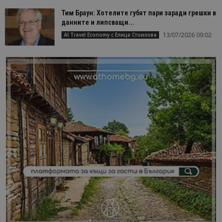
Тим Браун: Хотелите губят пари заради грешки в
данните и липсващи...
13/07/2026 09:02
AI Travel Economy с Елица Стоилова