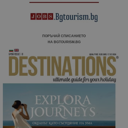
отчетите з
анализ на
сайтовете.
ПОРЪЧАЙ СПИСАНИЕТО
НА BGTOURISM.BG