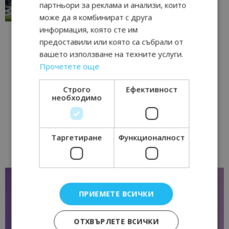
партньори за реклама и анализи, които
17/06/2026 09:01
Перник
може да я комбинират с друга
информация, която сте им
предоставили или която са събрали от
вашето използване на техните услуги.
Прочетете още
Строго
Ефективност
необходимо
Таргетиране
Функционалност
ПРИЕМЕТЕ ВСИЧКИ
ОТХВЪРЛЕТЕ ВСИЧКИ