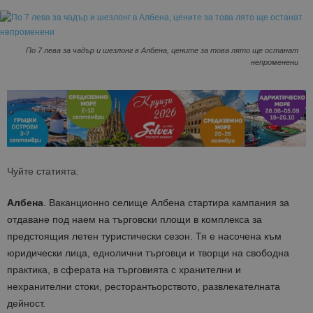
По 7 лева за чадър и шезлонг в Албена, цените за това лято ще останат
непроменени
Чуйте статията:
Албена
. Ваканционно селище Албена стартира кампания за
отдаване под наем на търговски площи в комплекса за
предстоящия летен туристически сезон. Тя е насочена към
юридически лица, еднолични търговци и творци на свободна
практика, в сферата на търговията с хранителни и
нехранителни стоки, ресторантьорството, развлекателната
дейност.