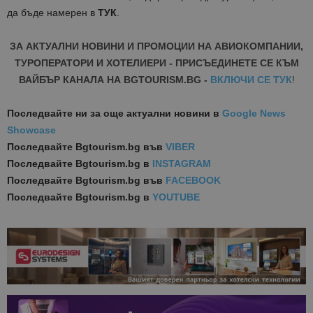
да бъде намерен в
ТУК
.
ЗА АКТУАЛНИ НОВИНИ И ПРОМОЦИИ НА АВИОКОМПАНИИ,
ТУРОПЕРАТОРИ И ХОТЕЛИЕРИ - ПРИСЪЕДИНЕТЕ СЕ КЪМ
ВАЙБЪР КАНАЛА НА BGTOURISM.BG -
ВКЛЮЧИ СЕ ТУК
!
Последвайте ни за още актуални новини
в
Google News
Showcase
Последвайте
Bgtourism.bg във
VIBER
Последвайте
Bgtourism.bg в
INSTAGRAM
Последвайте
Bgtourism.bg във
FACEBOOK
Последвайте
Bgtourism.bg в
YOUTUBE