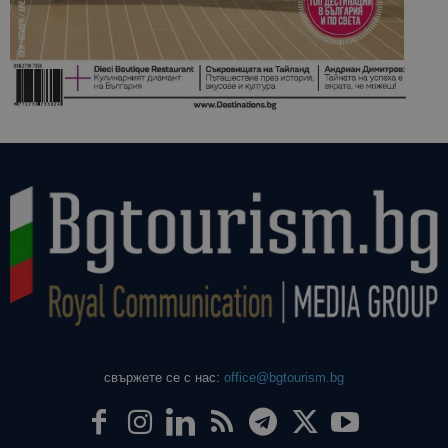
свържете се с нас:
office@bgtourism.bg