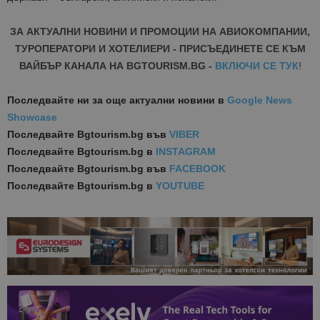
ЗА АКТУАЛНИ НОВИНИ И ПРОМОЦИИ НА АВИОКОМПАНИИ,
ТУРОПЕРАТОРИ И ХОТЕЛИЕРИ - ПРИСЪЕДИНЕТЕ СЕ КЪМ
ВАЙБЪР КАНАЛА НА BGTOURISM.BG -
ВКЛЮЧИ СЕ ТУК
!
Последвайте ни за още актуални новини
в
Google News
Showcase
Последвайте
Bgtourism.bg във
VIBER
Последвайте
Bgtourism.bg в
INSTAGRAM
Последвайте
Bgtourism.bg във
FACEBOOK
Последвайте
Bgtourism.bg в
YOUTUBE