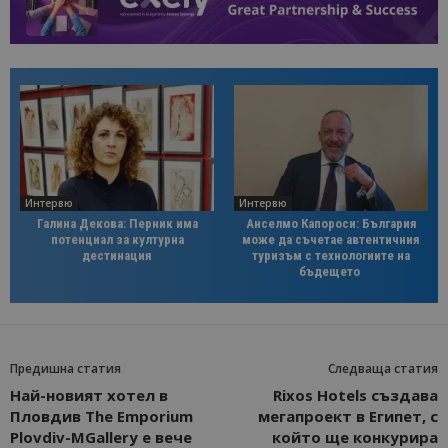
Интервю
Интервю
Галина Декова: Перник има
Анселмо Капороси: България
потенциал за културна
може да съчетае автентичния
дестинация
туризъм с технологиите на
бъдещето
Предишна статия
Следваща статия
Най-новият хотел в
Rixos Hotels създава
Пловдив The Emporium
мегапроект в Египет, с
Plovdiv-MGallery е вече
който ще конкурира