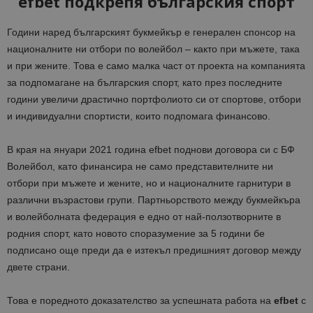
efbet подкрепя българския спорт
Години наред българският букмейкър е генерален спонсор на
националните ни отбори по волейбол – както при мъжете, така
и при жените. Това е само малка част от проекта на компанията
за подпомагане на българския спорт, като през последните
години увеличи драстично портфолиото си от спортове, отбори
и индивидуални спортисти, които подпомага финансово.
В края на януари 2021 година efbet поднови договора си с БФ
Волейбол, като финансира не само представителните ни
отбори при мъжете и жените, но и националните гарнитури в
различни възрастови групи. Партньорството между букмейкъра
и волейболната федерация е едно от най-ползотворните в
родния спорт, като новото споразумение за 5 години бе
подписано още преди да е изтекъл предишният договор между
двете страни.
Това е поредното доказателство за успешната работа на
efbet
с