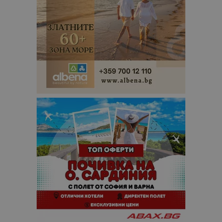
1 месец
се използв
Google Anal
за запазва
състояние
сесията.
_ga
1 година
Името на т
Google LLC
1 месец
бисквитка 
.bgtourism.bg
свързано с
Google
Universal
Analytics -
е значител
актуализац
по-често
използвана
услуга за а
на Google.
бисквитка 
използва з
разгранич
на уникал
потребите
чрез
присвоява
произволн
генериран
номер кат
идентифик
на клиента
се включва
всяка заявк