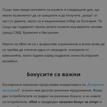
Също така преди мачовете на мъжете в следващите дни, ще
имате възможност да се срещнете и да получите „уроци“ от
част от дамите, които са в националния отбор на България. Те
също ще подкрепят своите колеги мъжете във важните мачове
срещу САЩ, Бразилия и Австралия.
Игрите на efbet не са с възрастово ограничение и всеки може да
се пробва да спечели една от наградите, осигурени от
компанията, която години наред подкрепя силно българския
волейбол.
Бонусите са важни
Българската компания продължава инициативата си „
Бонусите
са важни
!
“, в която има десетки различни предложения. Всеки
ден потребителите се радват на различни бонуси, а за новите
си потребители,
efbet
е предвидил
начален бонус за спорт
и