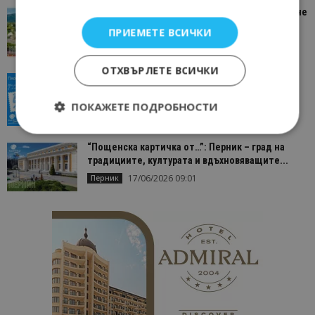
“Пощенска картичка от…”: Петрич – Изживяване
отвъд очакваното
ПРИЕМЕТЕ ВСИЧКИ
11/07/2026 11:22
Петрич
ОТХВЪРЛЕТЕ ВСИЧКИ
“Пощенска картичка от…”: Пловдив, градът на
всички времена
ПОКАЖЕТЕ ПОДРОБНОСТИ
23/06/2026 10:00
Пловдив
“Пощенска картичка от…”: Перник – град на
традициите, културата и вдъхновяващите...
Строго необходимо
Ефективност
17/06/2026 09:01
Перник
Таргетиране
Функционалност
Строго необходимите бисквитки позволяват
основната функционалност на уебсайта, като
потребителско влизане и управление на
акаунта. Уебсайтът не може да се използва
правилно без строго необходими бисквитки.
Доставчик
/
Валиден
Име
Оп
Домейн
до
cookie_notice_accepted
lisandraramos.com
7 дни
Таз