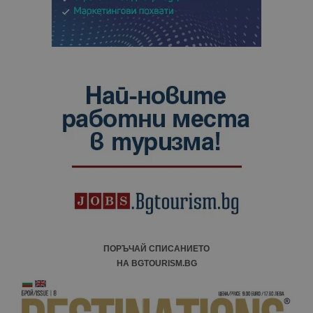
ПОРЪЧАЙ СПИСАНИЕТО
НА BGTOURISM.BG