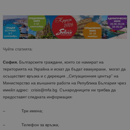
Чуйте статията:
София.
Българските граждани, които се намират на
територията на Украйна и искат да бъдат евакуирани, могат да
осъществят връзка и с дирекция ,,Ситуационния център” на
Министерство на външните работи на Република България чрез
имейл адрес: crisis@mfa.bg. Сънародниците ни трябва да
предоставят следната информация:
– Три имена;
– Телефон за връзка;