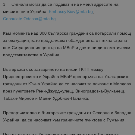
3. Сигнали могат да се подават и на имейл адресите на
мисиите ни в Украйна:
Embassy.Kiev@mfa.bg
;
Consulate.Odessa@mfa.bg
.
Към момента над 300 български граждани са потърсили помощ
за евакуация, като продължават обажданията от тяхна страна
към Ситуационния център на МВнР и двете ни дипломатически
представителства в Украйна.
Във връзка със затварянето на някои ГКПП между
Приднестровието и Украйна МВнР препоръчва на българските
граждани от Южна Украйна да се насочат за влизане в Молдова
през пунктовете Рени-Джурджулещ, Виноградовка-Вулканещ,
Табаки-Мирное и Маяки Удобное-Паланка.
Препоръчително е българските граждани от Северна и Западна
Украйна да се насочват към граничните пунктове с Румъния.
Посолството ни в Кишинев и консулството ни в Тараклия в