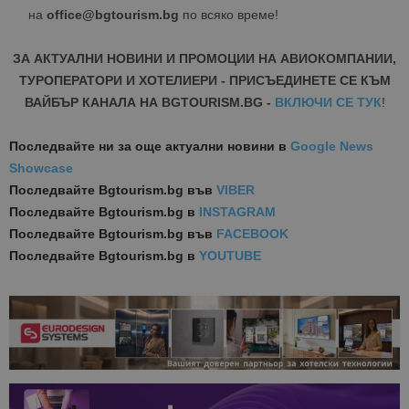
на
office@bgtourism.bg
по всяко време!
ЗА АКТУАЛНИ НОВИНИ И ПРОМОЦИИ НА АВИОКОМПАНИИ,
ТУРОПЕРАТОРИ И ХОТЕЛИЕРИ - ПРИСЪЕДИНЕТЕ СЕ КЪМ
ВАЙБЪР КАНАЛА НА BGTOURISM.BG -
ВКЛЮЧИ СЕ ТУК
!
Последвайте ни за още актуални новини
в
Google News
Showcase
Последвайте
Bgtourism.bg във
VIBER
Последвайте
Bgtourism.bg в
INSTAGRAM
Последвайте
Bgtourism.bg във
FACEBOOK
Последвайте
Bgtourism.bg в
YOUTUBE