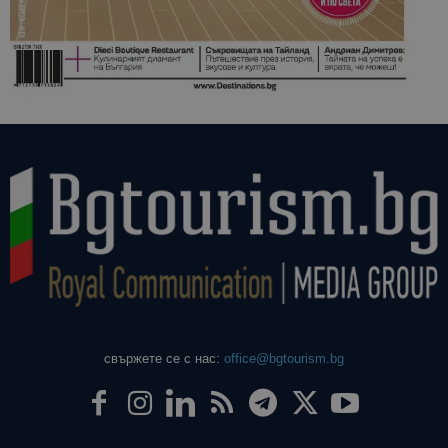
свържете се с нас:
office@bgtourism.bg