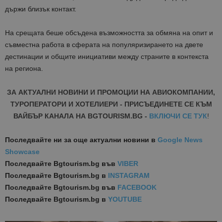
държи близък контакт.
На срещата беше обсъдена възможността за обмяна на опит и
съвместна работа в сферата на популяризирането на двете
дестинации и общите инициативи между страните в контекста
на региона.
ЗА АКТУАЛНИ НОВИНИ И ПРОМОЦИИ НА АВИОКОМПАНИИ,
ТУРОПЕРАТОРИ И ХОТЕЛИЕРИ - ПРИСЪЕДИНЕТЕ СЕ КЪМ
ВАЙБЪР КАНАЛА НА BGTOURISM.BG -
ВКЛЮЧИ СЕ ТУК
!
Последвайте ни за още актуални новини
в
Google News
Showcase
Последвайте
Bgtourism.bg във
VIBER
Последвайте
Bgtourism.bg в
INSTAGRAM
Последвайте
Bgtourism.bg във
FACEBOOK
Последвайте
Bgtourism.bg в
YOUTUBE