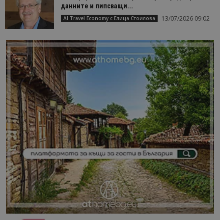
данните и липсващи...
13/07/2026 09:02
AI Travel Economy с Елица Стоилова