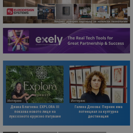
Интервю
Интервю
Диана Благоева: EXPLORA III
Галина Декова: Перник има
показва новото лице на
потенциал за културна
луксозното круизно пътуване
дестинация