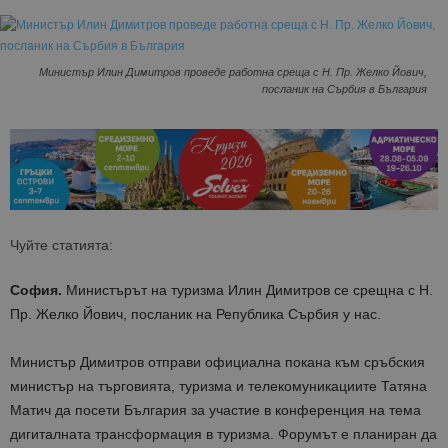
Министър Илин Димитров проведе работна среща с Н. Пр. Желко Йович,
посланик на Сърбия в България
Чуйте статията:
София.
Министърът на туризма Илин Димитров се срещна с Н.
Пр. Желко Йович, посланик на Република Сърбия у нас.
Министър Димитров отправи официална покана към сръбския
министър на търговията, туризма и телекомуникациите Татяна
Матич да посети България за участие в конференция на тема
дигиталната трансформация в туризма. Форумът е планиран да