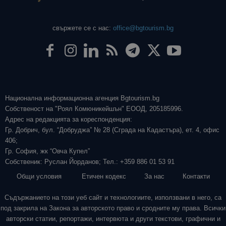
свържете се с нас:
office@bgtourism.bg
Национална информационна агенция Bgtourism.bg
Собственост на "Роял Комюникейшън" ЕООД, 205185996.
Адрес на редакцията за кореспонденция:
Гр. Добрич, бул. “Добруджа” № 28 (Сграда на Кадастъра), ет. 4, офис
406;
Гр. София, жк “Овча Купел”
Собственик: Руслан Йорданов; Тел.: +359 886 01 53 91
Общи условия
Етичен кодекс
За нас
Контакти
Съдържанието на този уеб сайт и технологиите, използвани в него, са
под закрила на Закона за авторското право и сродните му права. Всички
авторски статии, репортажи, интервюта и други текстови, графични и