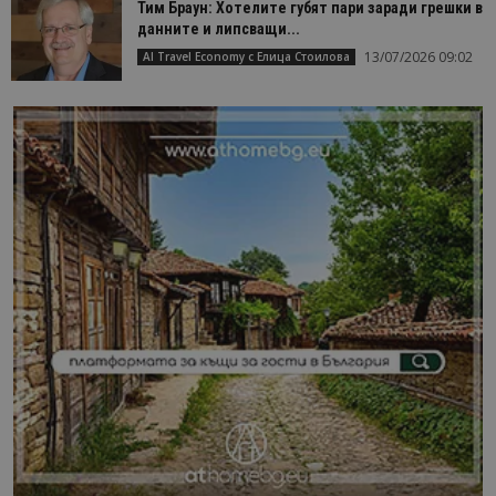
Тим Браун: Хотелите губят пари заради грешки в
данните и липсващи...
13/07/2026 09:02
AI Travel Economy с Елица Стоилова