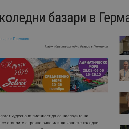
 коледни базари в Герм
Най-хубавите коледни базари в Германия
лагат чудесна възможност да се насладите на
 се стоплите с греяно вино или да хапнете коледни