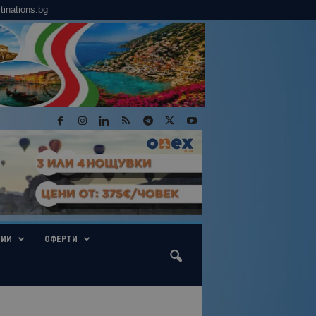
tinations.bg
ГИИ
ОФЕРТИ