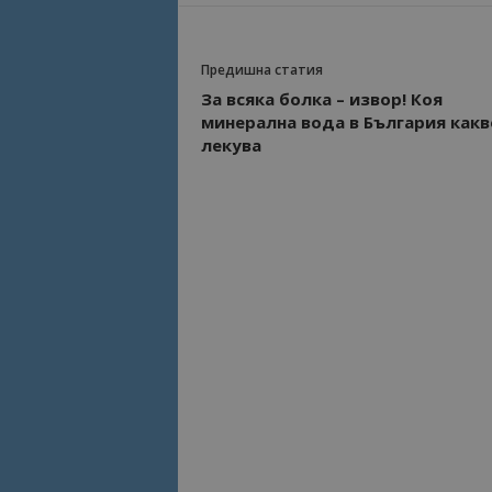
Предишна статия
За всяка болка – извор! Коя
минерална вода в България какв
лекува