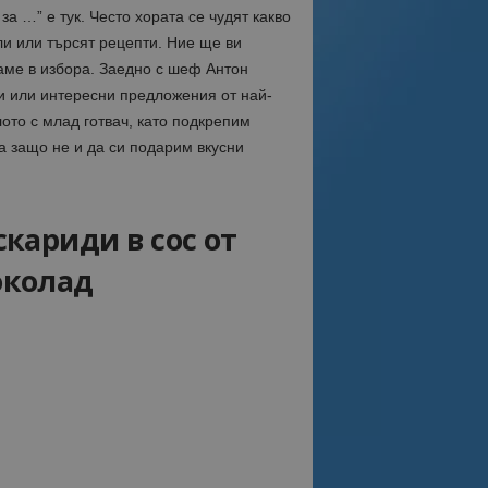
а …” е тук. Често хората се чудят какво
ели или търсят рецепти. Ние ще ви
аме в избора. Заедно с шеф Антон
и или интересни предложения от най-
ото с млад готвач, като подкрепим
а защо не и да си подарим вкусни
кариди в сос от
околад