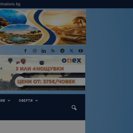
tinations.bg
ГИИ
ОФЕРТИ