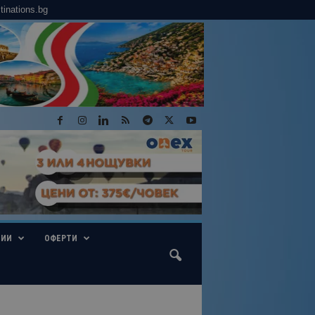
tinations.bg
ГИИ
ОФЕРТИ