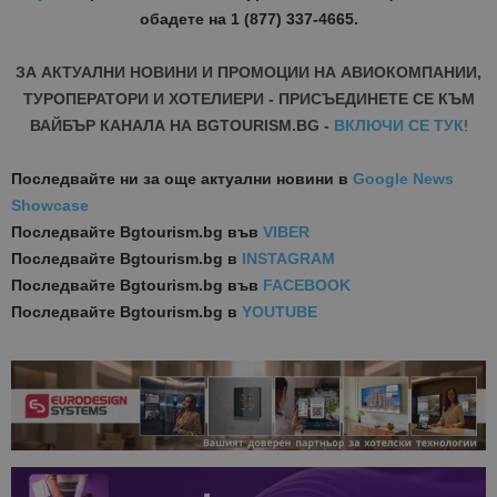
обадете на 1 (877) 337-4665.
ЗА АКТУАЛНИ НОВИНИ И ПРОМОЦИИ НА АВИОКОМПАНИИ,
ТУРОПЕРАТОРИ И ХОТЕЛИЕРИ - ПРИСЪЕДИНЕТЕ СЕ КЪМ
ВАЙБЪР КАНАЛА НА BGTOURISM.BG -
ВКЛЮЧИ СЕ ТУК
!
Последвайте ни за още актуални новини
в
Google News
Showcase
Последвайте
Bgtourism.bg във
VIBER
Последвайте
Bgtourism.bg в
INSTAGRAM
Последвайте
Bgtourism.bg във
FACEBOOK
Последвайте
Bgtourism.bg в
YOUTUBE