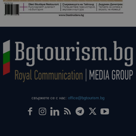
свържете се с нас:
office@bgtourism.bg