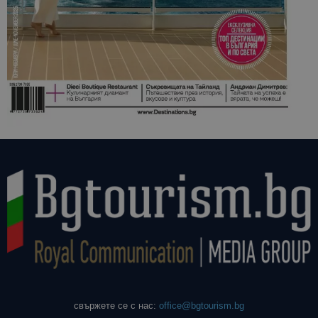
свържете се с нас:
office@bgtourism.bg