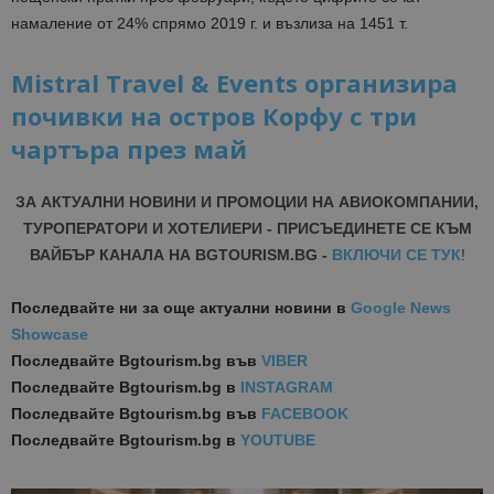
намаление от 24% спрямо 2019 г. и възлиза на 1451 т.
Mistral Travel & Events организира
почивки на остров Корфу с три
чартъра през май
ЗА АКТУАЛНИ НОВИНИ И ПРОМОЦИИ НА АВИОКОМПАНИИ,
ТУРОПЕРАТОРИ И ХОТЕЛИЕРИ - ПРИСЪЕДИНЕТЕ СЕ КЪМ
ВАЙБЪР КАНАЛА НА BGTOURISM.BG -
ВКЛЮЧИ СЕ ТУК
!
Последвайте ни за още актуални новини
в
Google News
Showcase
Последвайте
Bgtourism.bg във
VIBER
Последвайте
Bgtourism.bg в
INSTAGRAM
Последвайте
Bgtourism.bg във
FACEBOOK
Последвайте
Bgtourism.bg в
YOUTUBE